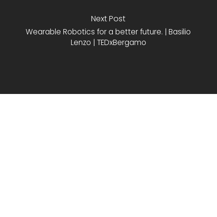
Next Post
Wearable Robotics for a better future. | Basilio
Lenzo | TEDxBergamo