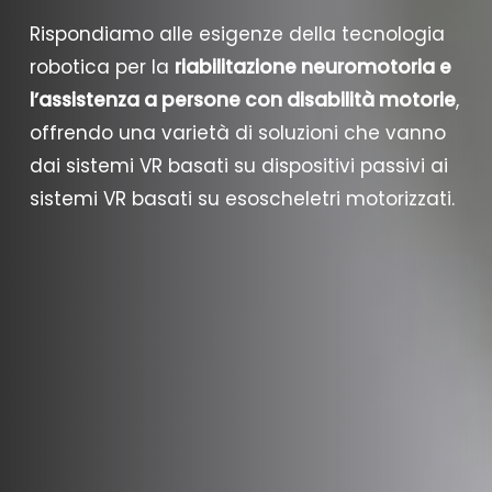
Rispondiamo alle esigenze della tecnologia
robotica per la
riabilitazione neuromotoria e
l’assistenza a persone con disabilità motorie
,
offrendo una varietà di soluzioni che vanno
dai sistemi VR basati su dispositivi passivi ai
sistemi VR basati su esoscheletri motorizzati.