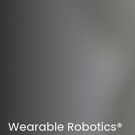
Wearable Robotics®