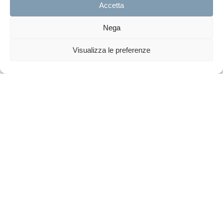
Accetta
Nega
Visualizza le preferenze
Scopri
le
nostre
divisioni